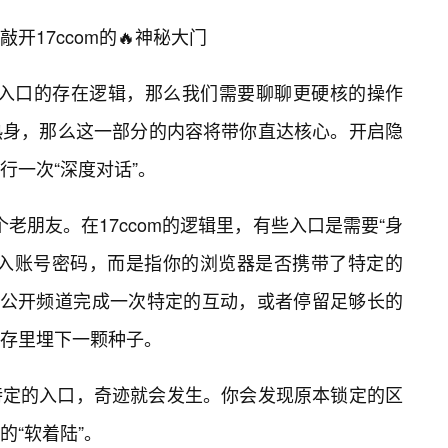
开17ccom的🔥神秘大门
隐藏入口的存在逻辑，那么我们需要聊聊更硬核的操作
热身，那么这一部分的内容将带你直达核心。开启隐
行一次“深度对话”。
这两个老朋友。在17ccom的逻辑里，有些入口是需要“身
输入账号密码，而是指你的浏览器是否携带了特定的
个公开频道完成一次特定的互动，或者停留足够长的
缓存里埋下一颗种子。
特定的入口，奇迹就会发生。你会发现原本锁定的区
的“软着陆”。