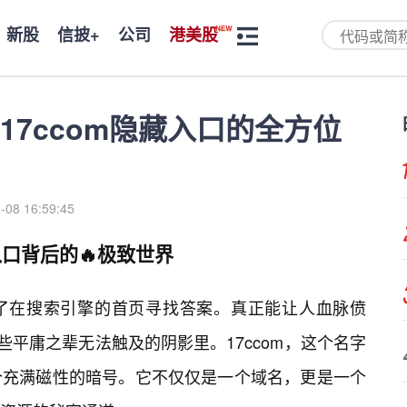
新股
信披+
公司
港美股
17ccom隐藏入口的全方位
-08 16:59:45
入口背后的🔥极致世界
了在搜索引擎的首页寻找答案。真正能让人血脉偾
些平庸之辈无法触及的阴影里。17ccom，这个名字
个充满磁性的暗号。它不仅仅是一个域名，更是一个