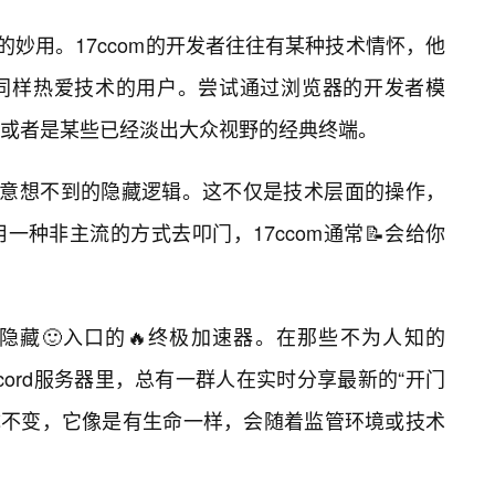
t）”的妙用。17ccom的开发者往往有某种技术情怀，他
同样热爱技术的用户。尝试通过浏览器的开发者模
或者是某些已经淡出大众视野的经典终端。
发意想不到的隐藏逻辑。这不仅是技术层面的操作，
种非主流的方式去叩门，17ccom通常📝会给你
隐藏🙂入口的🔥终极加速器。在那些不为人知的
Discord服务器里，总有一群人在实时分享最新的“开门
一成不变，它像是有生命一样，会随着监管环境或技术