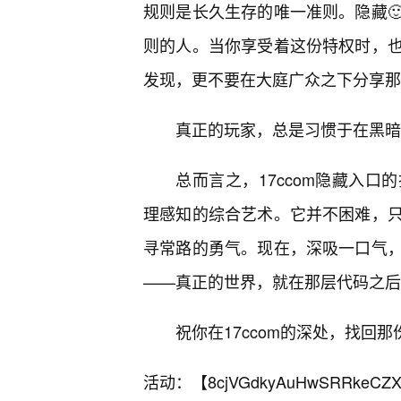
规则是长久生存的唯一准则。隐藏
则的人。当你享受着这份特权时，也
发现，更不要在大庭广众之下分享那
真正的玩家，总是习惯于在黑暗
总而言之，17ccom隐藏入
理感知的综合艺术。它并不困难，
寻常路的勇气。现在，深吸一口气
——真正的世界，就在那层代码之后
祝你在17ccom的深处，找回
活动：【
8cjVGdkyAuHwSRRkeCZX