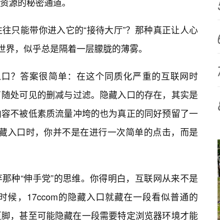
资源的秘密通道。
往只能带你进入它的“接待大厅”？那种真正让人心
层世界，似乎总是隔着一层朦胧的薄雾。
藏入口？答案很简单：在这个同质化严重的互联网时
了随处可见的删减与过滤。隐藏入口的存在，其实是
内容不被低素质流量冲垮的也为真正的同好预留了一
的隐藏入口时，你并不是在进行一次简单的点击，而是
那种“伸手党”的思维。你得明白，互联网从来不是
候，17ccom的隐藏入口就藏在一段看似普通的
页脚，甚至可能隐藏在一段需要特定浏览器环境才能