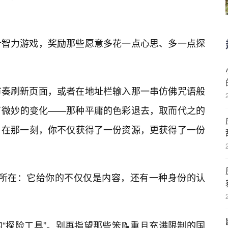
个智力游戏，奖励那些愿意多花一点心思、多一点探
节奏刷新页面，或者在地址栏输入那一串仿佛咒语般
了微妙的变化——那种平庸的色彩退去，取而代之的
。在那一刻，你不仅获得了一份资源，更获得了一份
魅力所在：它给你的不仅仅是内容，还有一种身份的认
“探险工具”。别再指望那些笨📝重且充满限制的国