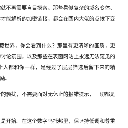
你就不再需要盲目摸索。那些看似复杂的域名变体、
本才能解析的加密链接，都会在圈内大佬的点拨下变
的隐藏世界，你会看到什么？那里有更清晰的画质，更
的讨论氛围，以及那些在表面网站上永远无法窥见的
个人都和你一样，是经过了层层筛选后留下来的精
励。
告的骚扰，不需要面对无休止的报错提示，一切都是
只是开始。在这个数字乌托邦里，保📌持低调和尊重