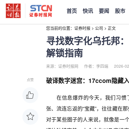
首页
快讯
要闻
股市
您当前的位置：
证券时报
>
公司
>
正文
寻找数字化乌托邦：
解锁指南
来源：证券时报网
作者：李四端
2026-02
破译数字迷宫：17ccom隐藏
点赞
在信息爆炸的今天，我们习惯
张、流连忘返的“宝藏”，往往藏在那
对于某些圈子的人来说，就像是一