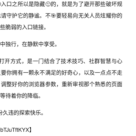
入口之所以是隐藏🙂的，就是为了避开那些破坏规
请守护它的静谧。不🎯要轻易向无关人员炫耀你的
些脆弱的入口链接。
中独行，在静默中享受。
口的打开方式，是一门结合了技术技巧、社群智慧与心
只要你拥有一颗永不满足的好奇心，以及一点点不走
，调整好你的浏览器参数，重新审视那个熟悉的页面
等待着你的降临。
那份久违的探索快乐。
bTJuTftKYX
】