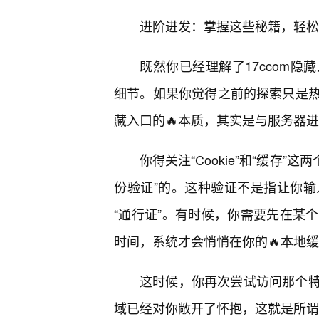
进阶进发：掌握这些秘籍，轻松敲
既然你已经理解了17ccom
细节。如果你觉得之前的探索只是
藏入口的🔥本质，其实是与服务器进
你得关注“Cookie”和“缓存”
份验证”的。这种验证不是指让你
“通行证”。有时候，你需要先在某
时间，系统才会悄悄在你的🔥本地
这时候，你再次尝试访问那个
域已经对你敞开了怀抱，这就是所谓