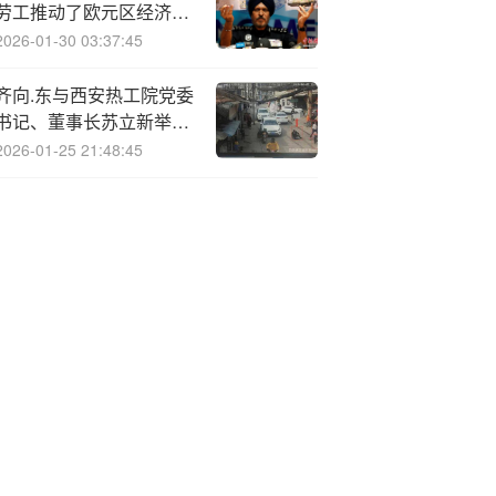
劳工推动了欧元区经济的
发展
2026-01-30 03:37:45
齐向.东与西安热工院党委
书记、董事长苏立新举行
工作会谈
2026-01-25 21:48:45