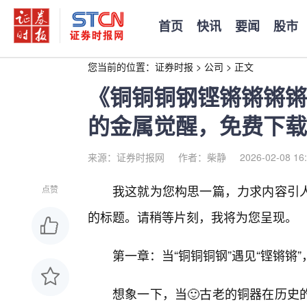
首页
快讯
要闻
股市
您当前的位置：
证券时报
>
公司
>
正文
《铜铜铜钢铿锵锵锵锵
的金属觉醒，免费下载
来源：证券时报网
作者：柴静
2026-02-08 16
我这就为您构思一篇，力求内容引人
点赞
的标题。请稍等片刻，我将为您呈现。
第一章：当“铜铜铜钢”遇见“铿锵锵
想象一下，当🙂古老的铜器在历史