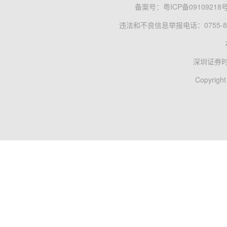
备案号：
粤ICP备09109218
违法和不良信息举报电话：0755-83
深圳证券
Copyright