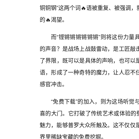
铜铜钢”这两个词🔥语被重复、被强调
的🔥渴望。
而“铿锵锵锵锵锵锵”则将这份力量
的声音？是战场上战鼓雷动，是工匠敲
了界限，既可以是具体的声响，也可以是
语，形成了一种奇特的魔力，让人忍不
感官冲击。
“免费下载”的加入，则为这场听觉
喜的大门。它打破了传统艺术或体验的壁
魅力，能够普罗大众所触及。这不仅仅是
界里稀缺宝藏的免费挖掘。