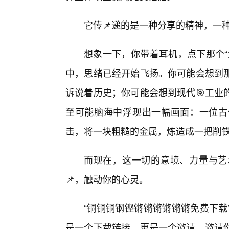
它传📌递的是一种分享的精神，一
想象一下，你带着耳机，点下那个“
中，思绪已经开始飞扬。你可能会想到那
诉说着历史；你可能会想到现代🎯工业
至可能脑海中浮现出一幅画面：一位古
击，将一块粗糙的金属，炼造成一把削
而现在，这一切的意境、力量与艺
📌，触动你的心灵。
“铜铜铜钢铿锵锵锵锵锵锵免费下载
是一个下载链接，更是一个邀请，邀请