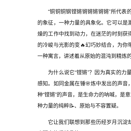
“铜铜铜钢铿锵锵锵锵锵锵”所代表
的象征，一种力量的具象化。它可以是
燥的工作中找到动力，在迷茫的时刻获
的冷峻与光影的变🔥幻巧妙结合，为你
一种寓言，讲述着从原始的混沌到精炼
为什么说它“铿锵”？因为真实的力
感知。如同金属在锤🌸炼中发出的声音
种“铿锵”的声音，是生命力的呐喊，是
种力量的纯粹📝、原始与不容置疑。
它让我们联想到那些历经岁月沉淀却