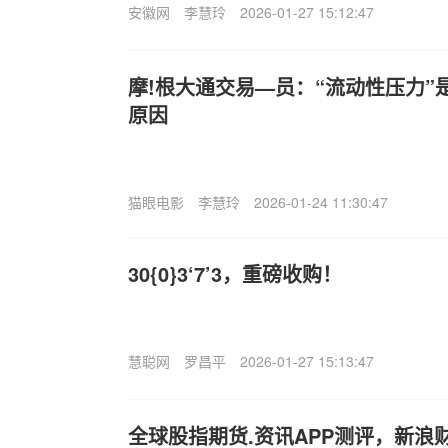
安徽网
李慧玲
2026-01-27 15:12:47
摩!根大通交易—员：“流动性压力”
原因
猫眼电影
李慧玲
2026-01-24 11:30:47
30{0}3‘7’3，重磅收购！
慧聪网
罗昌平
2026-01-27 15:13:47
全球股指期货.资讯APP测评，新浪