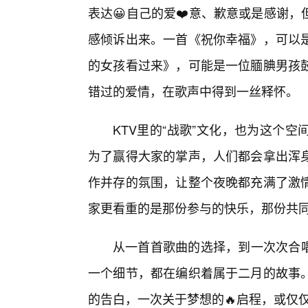
表达😀自己的爱❤️意、歉意或是感谢
感倾诉出来。一首《祝你幸福》，可以
的女孩看过来》，可能是一位腼腆男孩
错过的爱情，在歌声中得到一丝释怀。
KTV里的“战歌”文化，也为这个
为了赢得大家的掌声，人们都会拿出浑
作并存的氛围，让整个夜晚都充满了激
家更看重的是那份参与的快乐，那份共
从一首首歌曲的选择，到一次次合唱
一个细节，都在编织着属于二月的故事
的告白，一次关于梦想的🔥启程，或仅