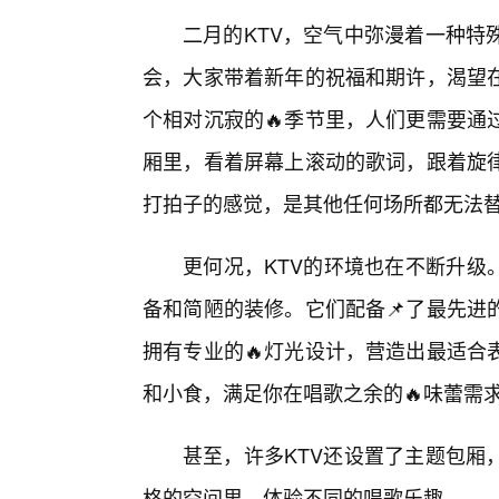
二月的KTV，空气中弥漫着一种特
会，大家带着新年的祝福和期许，渴望
个相对沉寂的🔥季节里，人们更需要通
厢里，看着屏幕上滚动的歌词，跟着旋
打拍子的感觉，是其他任何场所都无法
更何况，KTV的环境也在不断升级
备和简陋的装修。它们配备📌了最先进
拥有专业的🔥灯光设计，营造出最适合
和小食，满足你在唱歌之余的🔥味蕾需
甚至，许多KTV还设置了主题包厢
格的空间里，体验不同的唱歌乐趣。