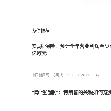
为你推荐
安,联;保险：预计全年营业利润至少1
亿欧元
中国新闻网
方可成
2026-01-24 11:29:47
“隐!性通胀”：特朗普的关税如何逐