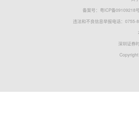
备案号：
粤ICP备09109218
违法和不良信息举报电话：0755-83
深圳证券
Copyright