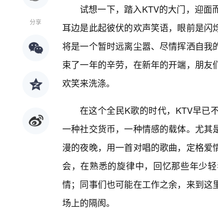
试想一下，踏入KTV的大门，迎面
分享
耳边是此起彼伏的欢声笑语，眼前是闪
将是一个暂时远离尘嚣、尽情挥洒自我
束了一年的辛劳，在新年的开端，朋友
欢笑来洗涤。
在这个全民K歌的时代，KTV早已
一种社交货币，一种情感的载体。尤其
漫的夜晚，用一首对唱的歌曲，定格爱
会，在熟悉的旋律中，回忆那些年少轻
情；同事们也可能在工作之余，来到这
场上的隔阂。