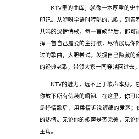
KTV里的曲库，就像一本厚重的史
印记。从咿呀学语时哼唱的儿歌，到青春
共鸣的深情情歌，每一首歌背后，都可能
择一首自己最爱的主打歌，尽情展现你
过的歌曲，大胆尝试，发掘自己隐藏的
的经典老歌，带领大家一同穿越回过去
KTV的魅力，远不止于歌声本身。
你放下所有伪装的瞬间。在这里，你可
是抒情歌后，用柔情诉说缠绵的爱恋；
的热情。无论你的歌声是否完美，无论
主角。