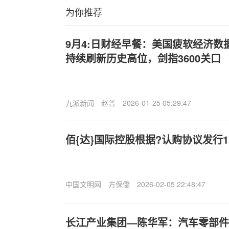
为你推荐
9月4:日财经早餐：美国疲软经济
持续刷新历史高位，剑指3600关口
九派新闻
赵普
2026-01-25 05:29:47
佰{达}国际控股根据?认购协议发行1
中国文明网
方保僑
2026-02-05 22:48:47
长江产业集团—陈华军：汽车零部件