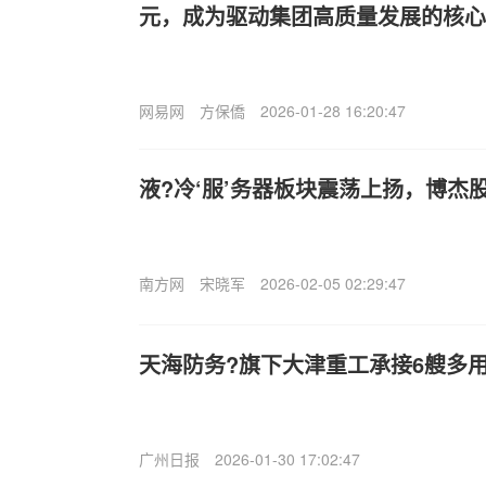
元，成为驱动集团高质量发展的核心
网易网
方保僑
2026-01-28 16:20:47
液?冷‘服’务器板块震荡上扬，博杰
南方网
宋晓军
2026-02-05 02:29:47
天海防务?旗下大津重工承接6艘多
广州日报
2026-01-30 17:02:47