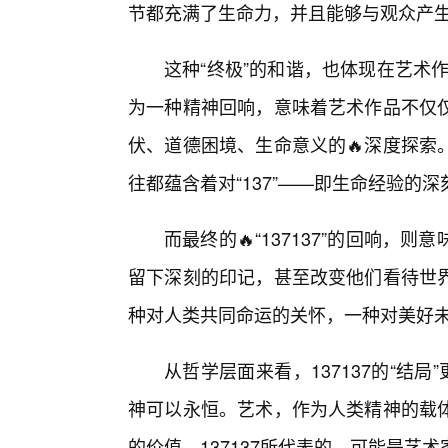
节都充满了生命力，并且能够与观众产
这种“终极”的和谐，也体现在艺术作
为一种精神回响，意味着艺术作品不仅
伏、道德困境、生命意义的🔥深度探索
往都蕴含着对“137”——即生命经验的
而最终的🔥“137137”的回响
留下深刻的印记，甚至改变他们看待世界
种对人类共同命运的关怀，一种对美好
从哲学层面来看，137137的“结
神可以永恒。艺术，作为人类精神的载
的价值。137137所代表的，可能是艺